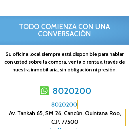
TODO COMIENZA CON UNA
CONVERSACIÓN
Su oficina local siempre está disponible para hablar
con usted sobre la compra, venta o renta a través de
nuestra inmobiliaria, sin obligación ni presión.
8020200
8020200
Av. Tankah 65, SM 26, Cancún, Quintana Roo,
C.P. 77500