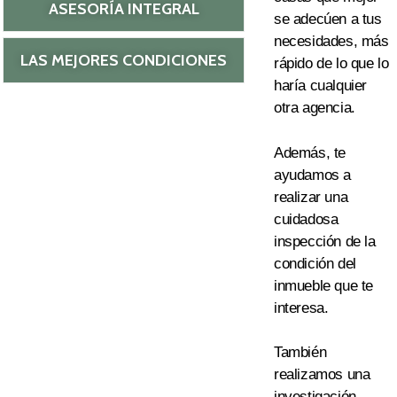
ASESORÍA INTEGRAL
se
adecúen a tus
necesidades
,
más
LAS MEJORES CONDICIONES
rápido de lo que lo
haría cualquier
otra age
ncia.
Además, te
ayudamos a
realizar una
cuidadosa
inspección de la
condición del
inmueble que te
interesa.
También
realizamos una
investigación