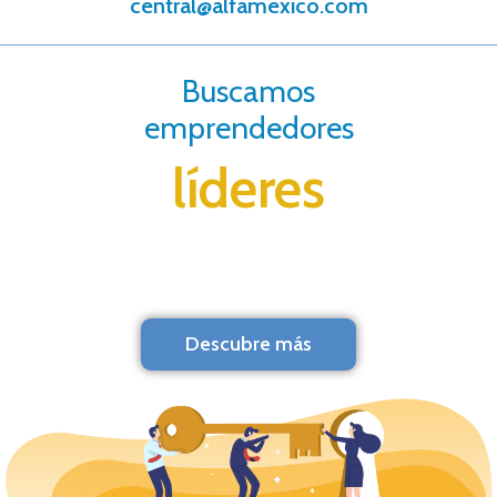
central@alfamexico.com
Buscamos
emprendedores
líderes
Descubre más