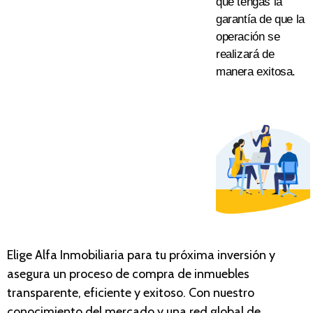
que tengas la
garantía de que la
operación se
realizará
de
manera exitosa
.
Elige Alfa Inmobiliaria para tu próxima inversión y
asegura un proceso de compra de inmue
bles
tran
sparente, eficiente y exitoso. Con nuestro
conocimiento del mercado y una red global de