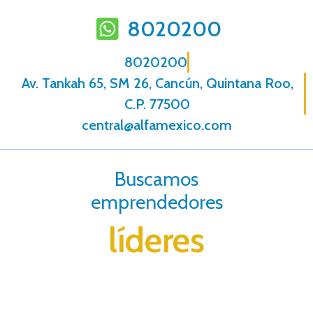
8020200
8020200
Av. Tankah 65, SM 26, Cancún, Quintana Roo,
C.P. 77500
central@alfamexico.com
Buscamos
emprendedores
líderes