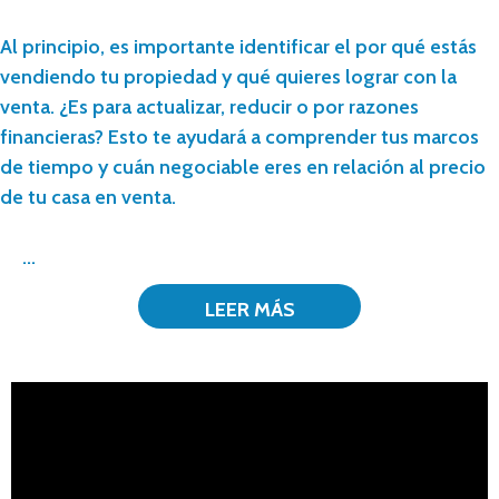
Al principio, es importante identificar el por qué estás
vendiendo tu propiedad y qué quieres lograr con la
venta. ¿Es para actualizar, reducir o por razones
financieras? Esto te ayudará a comprender tus marcos
de tiempo y cuán negociable eres en relación al precio
de tu casa en venta.
...
LEER MÁS